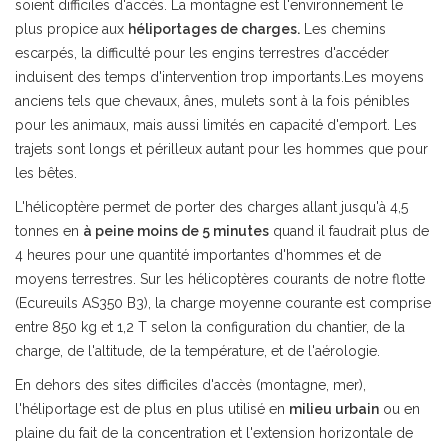
soient difficiles d'accès. La montagne est l'environnement le
plus propice aux
héliportages de charges.
Les chemins
escarpés, la difficulté pour les engins terrestres d'accéder
induisent des temps d'intervention trop importants.Les moyens
anciens tels que chevaux, ânes, mulets sont à la fois pénibles
pour les animaux, mais aussi limités en capacité d'emport. Les
trajets sont longs et périlleux autant pour les hommes que pour
les bêtes.
L'hélicoptère permet de porter des charges allant jusqu'à 4,5
tonnes en
à peine moins de 5 minutes
quand il faudrait plus de
4 heures pour une quantité importantes d'hommes et de
moyens terrestres. Sur les hélicoptères courants de notre flotte
(Ecureuils AS350 B3), la charge moyenne courante est comprise
entre 850 kg et 1,2 T selon la configuration du chantier, de la
charge, de l'altitude, de la température, et de l'aérologie.
En dehors des sites difficiles d'accès (montagne, mer),
l'héliportage est de plus en plus utilisé en
milieu urbain
ou en
plaine du fait de la concentration et l'extension horizontale de