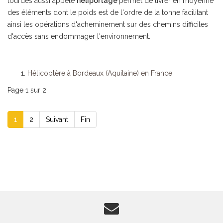
lourdes aussi appelé
héliportage
permet de livrer en moyenne
des éléments dont le poids est de l'ordre de la tonne facilitant
ainsi les opérations d'acheminement sur des chemins difficiles
d'accès sans endommager l'environnement.
Hélicoptère à Bordeaux (Aquitaine) en France
Page 1 sur 2
1
2
Suivant
Fin