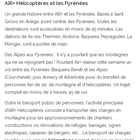
AIR+ Hélicoptères et les Pyrénées
Un grande histoire entre AIR+ et les Pyrénées. Basée à Saint
Girons en Ariège, point central des Pyrénées, toutes les
destinations sont accessibles en moins de 45 minutes. Les
stations de Ax-les-Thermes, Andorre, Baqueira, Peyragudes, La
Mongie...sont à portée de main.
Des Alpes aux Pyrénées : Il n'y a pourtant que les montagnes
qui ne se rejoignent pas ! Pourtant Air+ réalise cette semaine un
vol entre les Pyrénées (Baqueira Beret) et les Alpes
(Courchevel), puis Annecy et Albertville pour du transfert de
personnes fan de ski, de montagne et d'hélicoptères. Un trajet
complet en moins de 2 heures 45 de vol
Outre le transport public de personnes, l'activité principale
d'AIR+ Hélicoptères consiste à transporter des charges en
montagne pour les approvisionnements de chantiers,
constructions ou rénovations de refuges, barrages, lignes
électriques, cabanes de bergers, etc... Le transport de charges