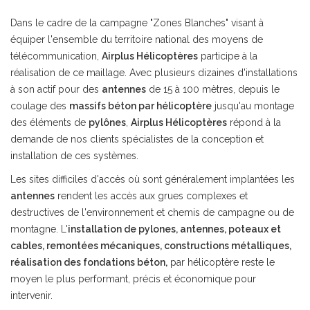
Dans le cadre de la campagne "Zones Blanches" visant à
équiper l'ensemble du territoire national des moyens de
télécommunication,
Airplus Hélicoptères
participe à la
réalisation de ce maillage. Avec plusieurs dizaines d'installations
à son actif pour des
antennes
de 15 à 100 mètres, depuis le
coulage des
massifs béton par hélicoptère
jusqu'au montage
des éléments de
pylônes
,
Airplus Hélicoptères
répond à la
demande de nos clients spécialistes de la conception et
installation de ces systèmes.
Les sites difficiles d'accès où sont généralement implantées les
antennes
rendent les accès aux grues complexes et
destructives de l'environnement et chemis de campagne ou de
montagne. L'
installation de pylones, antennes, poteaux et
cables, remontées mécaniques, constructions métalliques,
réalisation des fondations béton,
par hélicoptère reste le
moyen le plus performant, précis et économique pour
intervenir.