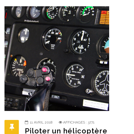
11 AVRIL 2018
AFFICHAGES : 3771
Piloter un hélicoptère