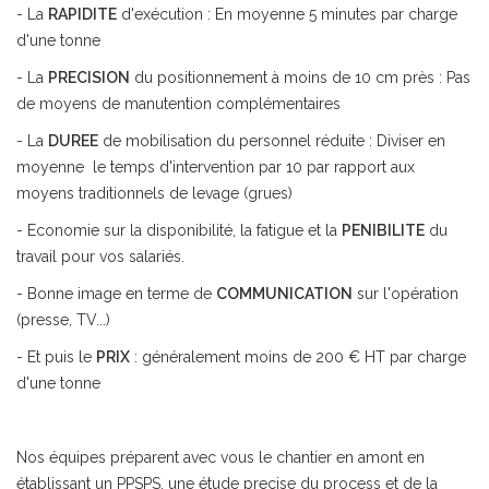
- La
RAPIDITE
d'exécution : En moyenne 5 minutes par charge
d'une tonne
- La
PRECISION
du positionnement à moins de 10 cm près : Pas
de moyens de manutention complémentaires
- La
DUREE
de mobilisation du personnel réduite : Diviser en
moyenne le temps d'intervention par 10 par rapport aux
moyens traditionnels de levage (grues)
- Economie sur la disponibilité, la fatigue et la
PENIBILITE
du
travail pour vos salariés.
- Bonne image en terme de
COMMUNICATION
sur l'opération
(presse, TV...)
- Et puis le
PRIX
: généralement moins de 200 € HT par charge
d'une tonne
Nos équipes préparent avec vous le chantier en amont en
établissant un PPSPS, une étude precise du process et de la