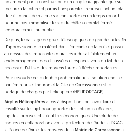
notamment par la construction d'un chapiteau gigantesque sur
mesure à la toiture et parois transparentes, représentant un total
de 40 Tonnes de matériels à transporter en un temps record
pour ne pas immobiliser le site du château comtal fermé
temporairement au public.
De plus, le passage de grues téléscopiques de grande taille afin
d'approvisionner le matériel dans l'enceinte de la cité et passer
au dessus des imposantes murailles induisait fatalement un
endommagement des chaussées et espaces verts du fait de la
nécessité d'utiliser des moyens lourds à flèche importantes.
Pour résoudre cette double problématique la solution choisie
par l'entreprise Thouron et la Cité de Carcassonne est le
portage de charges par hélicoptère (
HELIPORTAGE
)
Airplus Hélicoptères
a mis à disposition son savoir faire et
travaillé sur le sujet pour apporter des solutions efficaces,
rapides, précises et sutout très économiques. Une étude de
risques en collaboration avec la préfecture de l'Aude, la DGAC,
la Police de l'Air, et les moyens de la
Mairie de Carcassonne
a