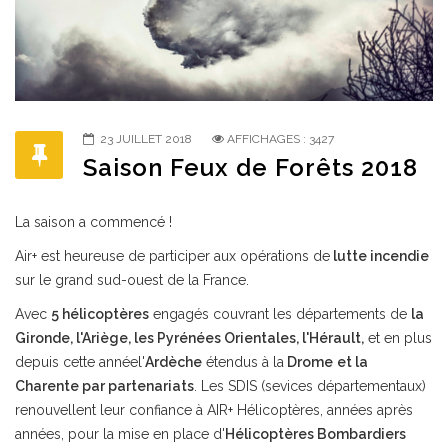
23 JUILLET 2018
AFFICHAGES : 3427
Saison Feux de Forêts 2018
La saison a commencé !
Air+ est heureuse de participer aux opérations de
lutte incendie
sur le grand sud-ouest de la France.
Avec
5 hélicoptères
engagés couvrant les départements de
la
Gironde, l'Ariège, les Pyrénées Orientales, l'Hérault,
et en plus
depuis cette annéel'
Ardèche
étendus à la
Drome
et la
Charente par partenariats
. Les SDIS (sevices départementaux)
renouvellent leur confiance à AIR+ Hélicoptères, années après
années, pour la mise en place d'
Hélicoptères Bombardiers