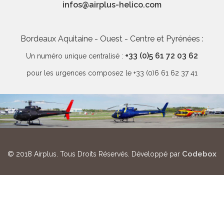
infos@airplus-helico.com
Bordeaux Aquitaine -
Ouest -
Centre et Pyrénées :
+33 (0)5 61 72 03 62
Un numéro unique centralisé :
pour les urgences composez le +33 (0)6 61 62 37 41
Codebox
© 2018 Airplus. Tous Droits Réservés. Développé par