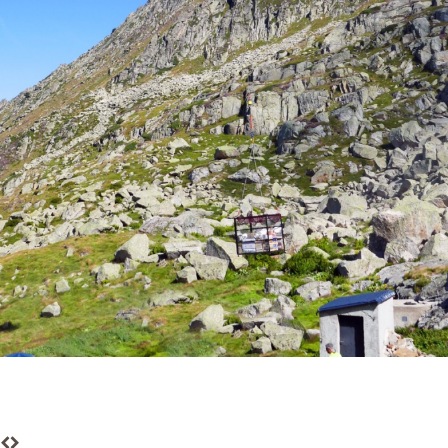
Héliportage de charges en montagne,
approvisionnement de refuges