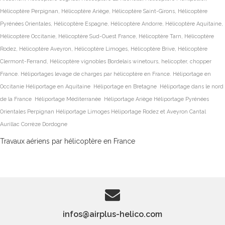
Hélicoptère Perpignan, Hélicoptère Ariège, Hélicoptère Saint-Girons, Hélicoptère
Pyrénées Orientales, Hélicoptère Espagne, Hélicoptère Andorre, Hélicoptère Aquitaine,
Hélicoptère Occitanie, Hélicoptère Sud-Ouest France, Hélicoptère Tarn, Hélicoptère
Rodez, Hélicoptère Aveyron, Hélicoptère Limoges, Hélicoptère Brive, Hélicoptère
Clermont-Ferrand, Hélicoptère vignobles Bordelais winetours, helicopter, chopper
France. Héliportages levage de charges par hélicoptère en France. Héliportage en
Occitanie Héliportage en Aquitaine Héliportage en Bretagne Héliportage dans le nord
de la France Héliportage Méditerranée Héliportage Ariège Héliportage Pyrénées
Orientales Perpignan Héliportage Limoges Héliportage Rodez et Aveyron Cantal
Aurillac Corrèze Dordogne
Travaux aériens par hélicoptère en France
infos@airplus-helico.com