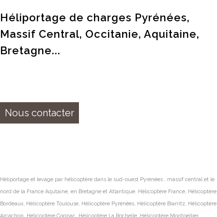
Héliportage de charges Pyrénées,
Massif Central, Occitanie, Aquitaine,
Bretagne...
Nous contacter
Héliportage et levage par hélicoptère dans le sud-ouest Pyrénées , massif central et le
nord de la France Aqutaine, en Bretagne et Atlantique. Hélicoptère France, Hélicoptère
Bordeaux, Hélicoptère Toulouse, Hélicoptère Pyrénées, Hélicoptère Biarritz, Hélicoptère
Arcachon, Hélicoptère Cognac, Hélicoptère La Rochelle, Hélicoptère Montpellier,